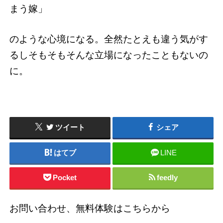
まう嫁」
のような心境になる。全然たとえも違う気がす
るしそもそもそんな立場になったこともないの
に。
ツイート
シェア
はてブ
LINE
Pocket
feedly
お問い合わせ、無料体験はこちらから