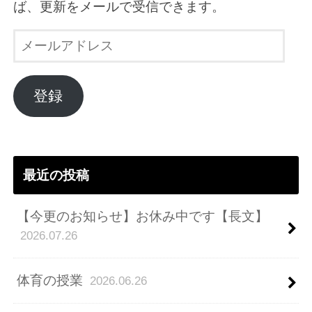
ば、更新をメールで受信できます。
メ
ー
ル
ア
登録
ド
レ
ス
最近の投稿
【今更のお知らせ】お休み中です【長文】
2026.07.26
体育の授業
2026.06.26