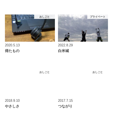
おしごと
プライベート
2020.5.13
2022.8.29
得たもの
白米城
おしごと
おしごと
2018.9.10
2017.7.15
やさしさ
つながり