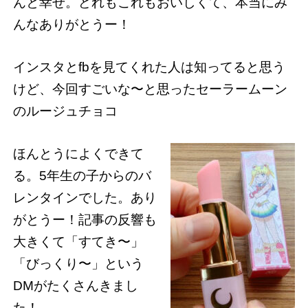
んと幸せ。どれもこれもおいしくて、本当にみ
んなありがとうー！
インスタとfbを見てくれた人は知ってると思う
けど、今回すごいな〜と思ったセーラームーン
のルージュチョコ
ほんとうによくできて
る。5年生の子からのバ
レンタインでした。あり
がとうー！記事の反響も
大きくて「すてき〜」
「びっくり〜」という
DMがたくさんきまし
た！