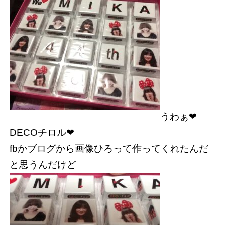
うわぁ❤︎
DECOチロル❤︎
fbかブログから画像ひろって作ってくれたんだ
と思うんだけど