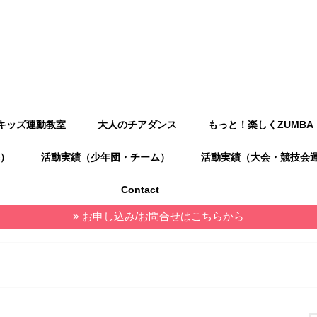
キッズ運動教室
大人のチアダンス
もっと！楽しくZUMBA
）
活動実績（少年団・チーム）
活動実績（大会・競技会
Contact
お申し込み/お問合せはこちらから