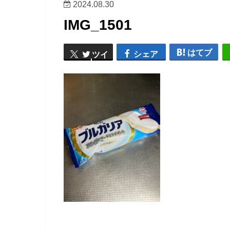
2024.08.30
IMG_1501
はてブ
シェア
ツイ
ート