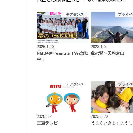
こちらの記事も人気です。
チアダンス
プライベ
2026.1.20
2023.1.9
NMB48×Peanuts TVer放映
象の背〜天狗倉山
中！
チアダンス
プライベ
2025.9.2
2023.8.20
三重テレビ
うまくいきますように