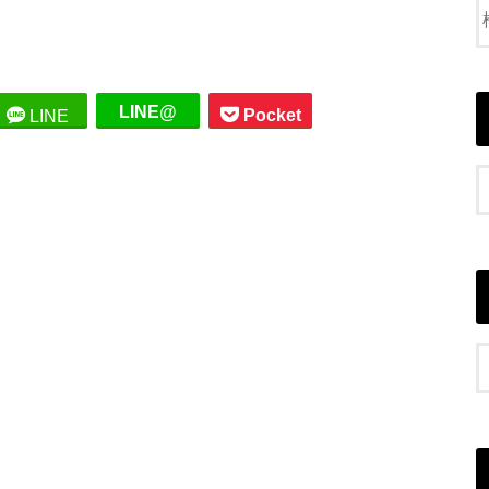
LINE@
Pocket
LINE