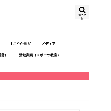
searc
h
すこやかヨガ
メディア
運営）
活動実績（スポーツ教室）