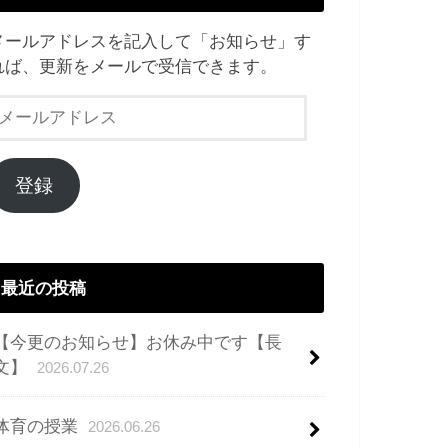
メールアドレスを記入して「お知らせ」す
れば、更新をメールで受信できます。
メ
ー
ル
ア
登録
ド
レ
ス
最近の投稿
【今更のお知らせ】お休み中です【長
文】
2026.07.26
体育の授業
2026.06.26