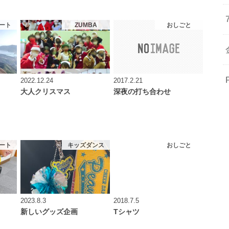
ート
ZUMBA
おしごと
2022.12.24
2017.2.21
大人クリスマス
深夜の打ち合わせ
ート
キッズダンス
おしごと
2023.8.3
2018.7.5
新しいグッズ企画
Tシャツ