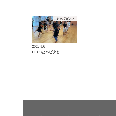
キッズダンス
2023.9.6
PLUSとハピタと