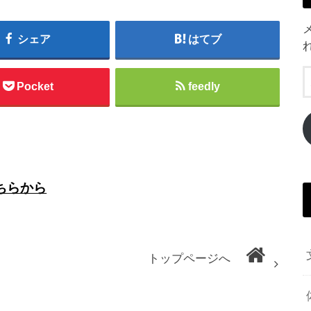
シェア
はてブ
Pocket
feedly
ちらから
トップページへ