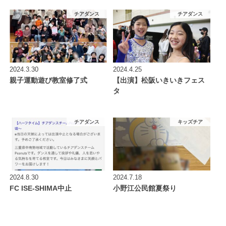
チアダンス
チアダンス
2024.3.30
2024.4.25
親子運動遊び教室修了式
【出演】松阪いきいきフェス
タ
チアダンス
キッズチア
2024.8.30
2024.7.18
FC ISE-SHIMA中止
小野江公民館夏祭り