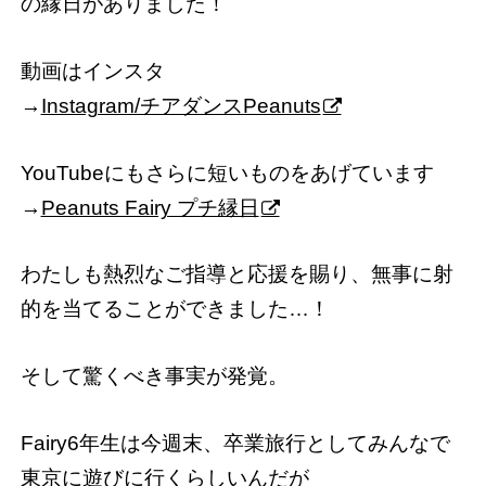
の縁日がありました！
動画はインスタ
→
Instagram/チアダンスPeanuts
YouTubeにもさらに短いものをあげています
→
Peanuts Fairy プチ縁日
わたしも熱烈なご指導と応援を賜り、無事に射
的を当てることができました…！
そして驚くべき事実が発覚。
Fairy6年生は今週末、卒業旅行としてみんなで
東京に遊びに行くらしいんだが