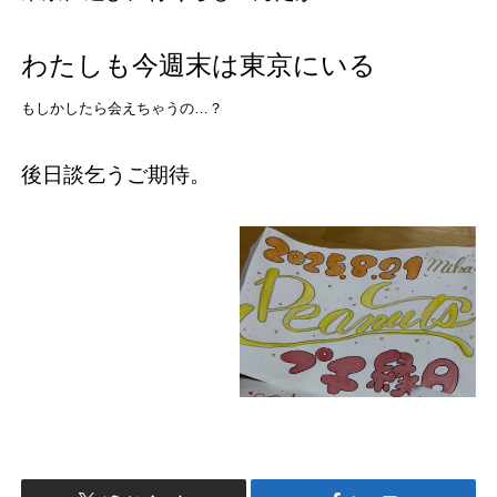
わたしも今週末は東京にいる
もしかしたら会えちゃうの…？
後日談乞うご期待。