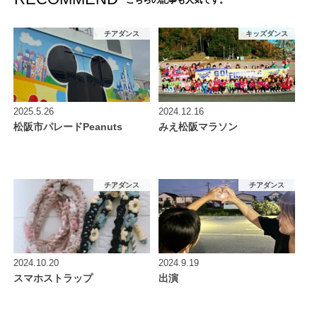
こちらの記事も人気です。
チアダンス
キッズダンス
2025.5.26
2024.12.16
松阪市パレードPeanuts
みえ松阪マラソン
チアダンス
チアダンス
2024.10.20
2024.9.19
スマホストラップ
出演