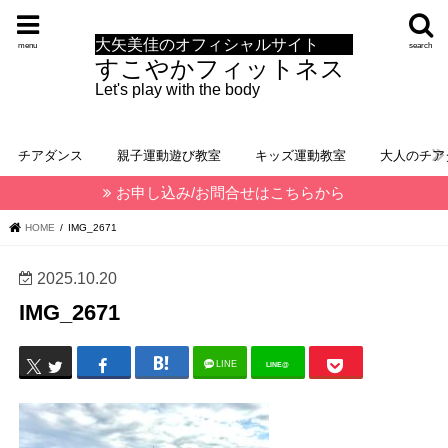
大矢美佳のオフィシャルサイト
menu
search
すこやかフィットネス
Let's play with the body
チアダンス
親子運動遊び教室
キッズ運動教室
大人のチア
お申し込み/お問合せはこちらから
HOME
IMG_2671
2025.10.20
IMG_2671
LINE
LINE@