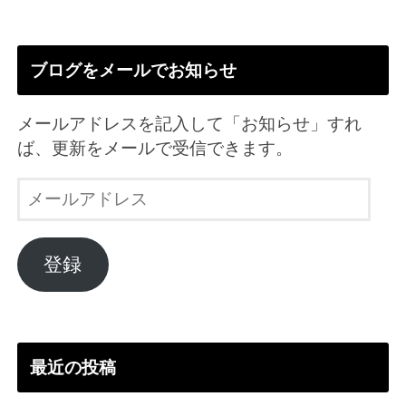
ブログをメールでお知らせ
メールアドレスを記入して「お知らせ」すれ
ば、更新をメールで受信できます。
メ
ー
ル
ア
登録
ド
レ
ス
最近の投稿