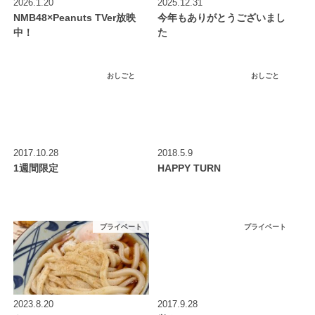
2026.1.20
2025.12.31
NMB48×Peanuts TVer放映
今年もありがとうございまし
中！
た
おしごと
おしごと
2017.10.28
2018.5.9
1週間限定
HAPPY TURN
プライベート
プライベート
2023.8.20
2017.9.28