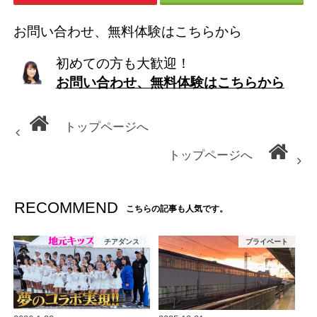
お問い合わせ、無料体験はこちらから
初めての方も大歓迎！
お問い合わせ、無料体験はこちらから
トップページへ
トップページへ
RECOMMEND
こちらの記事も人気です。
チアダンス
プライベート