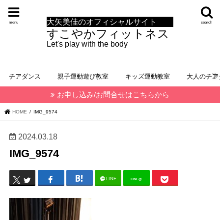
大矢美佳のオフィシャルサイト
menu
search
すこやかフィットネス
Let's play with the body
チアダンス
親子運動遊び教室
キッズ運動教室
大人のチア
お申し込み/お問合せはこちらから
HOME
IMG_9574
2024.03.18
IMG_9574
LINE
LINE@