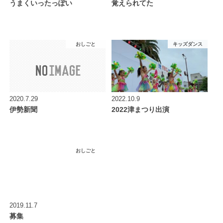
うまくいったっぽい
覚えられてた
おしごと
キッズダンス
2020.7.29
2022.10.9
伊勢新聞
2022津まつり出演
おしごと
2019.11.7
募集