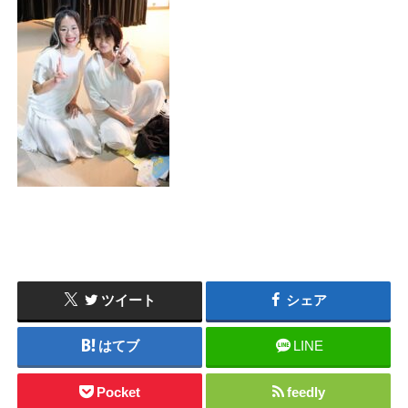
ツイート
シェア
はてブ
LINE
Pocket
feedly