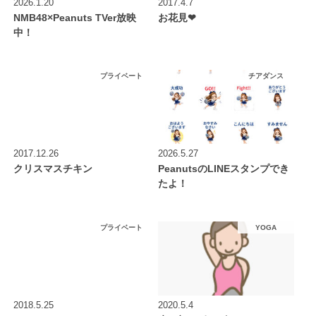
2026.1.20
2017.4.7
NMB48×Peanuts TVer放映
お花見❤︎
中！
プライベート
チアダンス
2017.12.26
2026.5.27
クリスマスチキン
PeanutsのLINEスタンプでき
たよ！
プライベート
YOGA
2018.5.25
2020.5.4