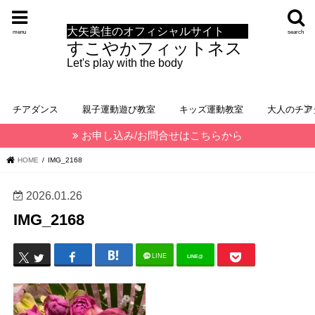
大矢美佳のオフィシャルサイト
menu
search
すこやかフィットネス
Let's play with the body
チアダンス
親子運動遊び教室
キッズ運動教室
大人のチア
お申し込み/お問合せはこちらから
HOME
IMG_2168
2026.01.26
IMG_2168
LINE
LINE@