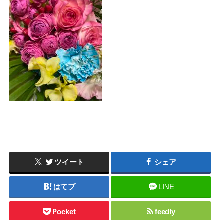
ツイート
シェア
はてブ
LINE
Pocket
feedly