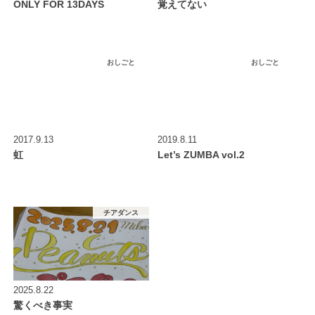
ONLY FOR 13DAYS
覚えてない
おしごと
おしごと
2017.9.13
2019.8.11
虹
Let’s ZUMBA vol.2
チアダンス
2025.8.22
驚くべき事実