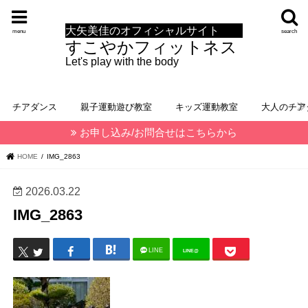
大矢美佳のオフィシャルサイト
menu
search
すこやかフィットネス
Let's play with the body
チアダンス
親子運動遊び教室
キッズ運動教室
大人のチア
お申し込み/お問合せはこちらから
HOME
IMG_2863
2026.03.22
IMG_2863
LINE
LINE@