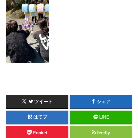
ツイート
シェア
はてブ
LINE
Pocket
feedly