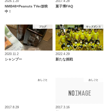
2026.1.20
2017.4.28
NMB48×Peanuts TVer放映
菓子博FAQ
中！
ブログ
キッズダンス
2020.11.2
2022.4.29
シャンプー
新たな挑戦
おしごと
おしごと
2017.8.29
2017.3.16