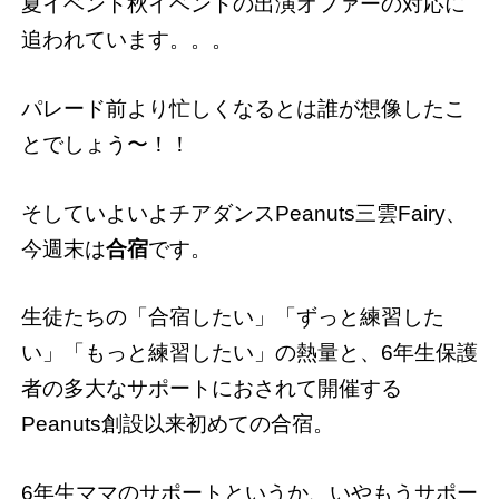
夏イベント秋イベントの出演オファーの対応に
追われています。。。
パレード前より忙しくなるとは誰が想像したこ
とでしょう〜！！
そしていよいよチアダンスPeanuts三雲Fairy、
今週末は
合宿
です。
生徒たちの「合宿したい」「ずっと練習した
い」「もっと練習したい」の熱量と、6年生保護
者の多大なサポートにおされて開催する
Peanuts創設以来初めての合宿。
6年生ママのサポートというか、いやもうサポー