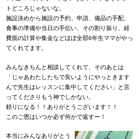
トどころじゃないな。
施設決めから施設の予約、申請、備品の手配、
食事の準備や当日の手伝い、その割り振り、経
費面の計算や集金などほぼ全部6年生ママがやっ
てくれてます。
みんなきちんと相談してくれて、そのあとは
「じゃあわたしたちで良いようにやっときます
んで先生はレッスンに集中してください」と言
ってくださりもう神でしかない。
頼りになる！！ありがとうございます！！
このご恩はいつか必ず何かで返すー！
本当にみんなありがとう