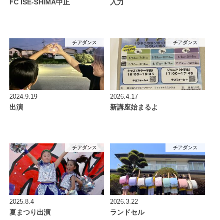
FC ISE-SHIMA中止
入力
チアダンス
チアダンス
2024.9.19
2026.4.17
出演
新講座始まるよ
チアダンス
チアダンス
2025.8.4
2026.3.22
夏まつり出演
ランドセル