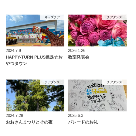
キッズチア
チアダンス
2024.7.9
2026.1.26
HAPPY-TURN PLUS遠足☆お
教室発表会
やつタウン
チアダンス
チアダンス
2024.7.29
2025.6.3
おおきんまつりとその夜
パレードのお礼