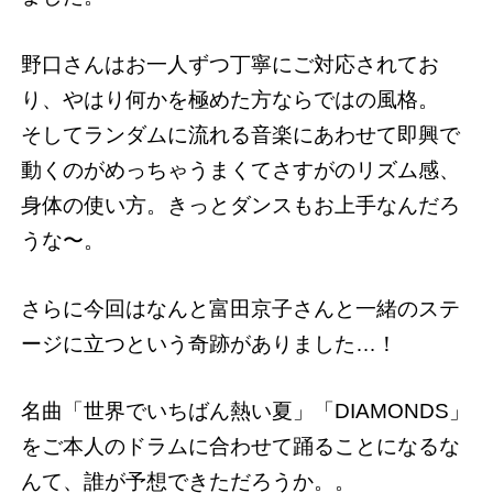
野口さんはお一人ずつ丁寧にご対応されてお
り、やはり何かを極めた方ならではの風格。
そしてランダムに流れる音楽にあわせて即興で
動くのがめっちゃうまくてさすがのリズム感、
身体の使い方。きっとダンスもお上手なんだろ
うな〜。
さらに今回はなんと富田京子さんと一緒のステ
ージに立つという奇跡がありました…！
名曲「世界でいちばん熱い夏」「DIAMONDS」
をご本人のドラムに合わせて踊ることになるな
んて、誰が予想できただろうか。。