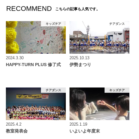
RECOMMEND
こちらの記事も人気です。
キッズチア
チアダンス
2024.3.30
2025.10.13
HAPPY-TURN PLUS 修了式
伊勢まつり
チアダンス
キッズチア
2025.4.2
2025.1.19
教室発表会
いよいよ年度末