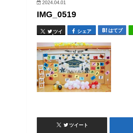
2024.04.01
IMG_0519
はてブ
シェア
ツイ
ート
ツイート