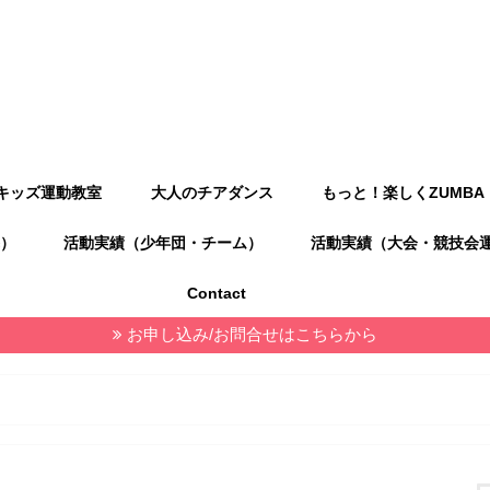
キッズ運動教室
大人のチアダンス
もっと！楽しくZUMBA
）
活動実績（少年団・チーム）
活動実績（大会・競技会
Contact
お申し込み/お問合せはこちらから