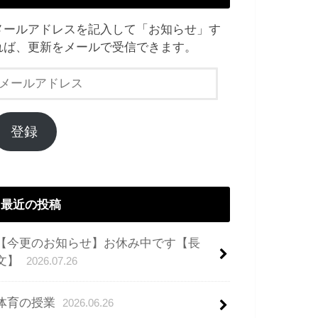
メールアドレスを記入して「お知らせ」す
れば、更新をメールで受信できます。
メ
ー
ル
ア
登録
ド
レ
ス
最近の投稿
【今更のお知らせ】お休み中です【長
文】
2026.07.26
体育の授業
2026.06.26