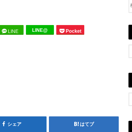
LINE@
Pocket
LINE
シェア
はてブ