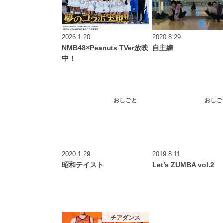
2026.1.20
2020.8.29
NMB48×Peanuts TVer放映
自主練
中！
おしごと
おしご
2020.1.29
2019.8.11
昭和テイスト
Let’s ZUMBA vol.2
チアダンス