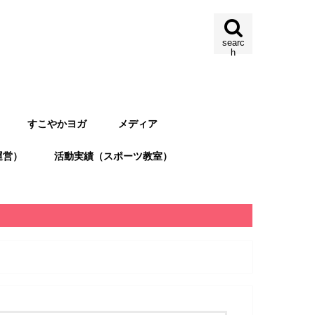
searc
h
すこやかヨガ
メディア
運営）
活動実績（スポーツ教室）