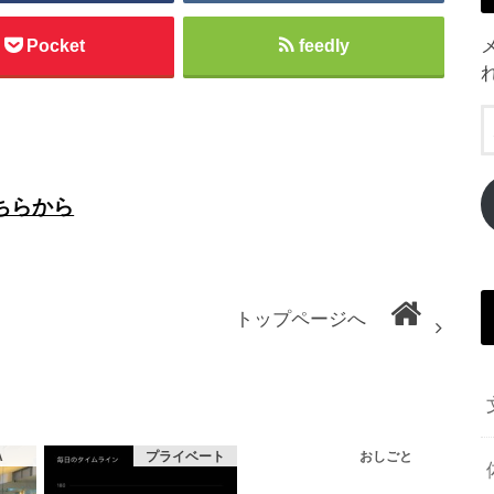
Pocket
feedly
ちらから
トップページへ
A
プライベート
おしごと