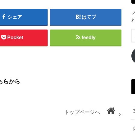
シェア
はてブ
Pocket
feedly
ちらから
トップページへ