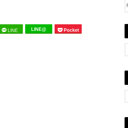
LINE@
Pocket
LINE