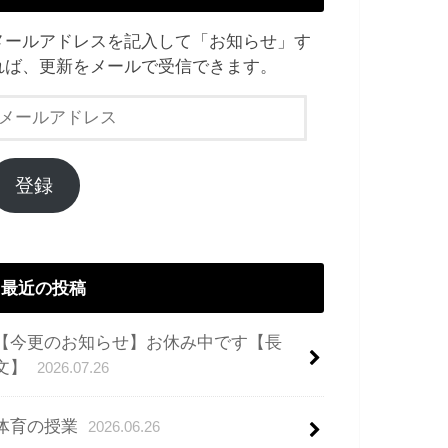
メールアドレスを記入して「お知らせ」す
れば、更新をメールで受信できます。
メ
ー
ル
ア
登録
ド
レ
ス
最近の投稿
【今更のお知らせ】お休み中です【長
文】
2026.07.26
体育の授業
2026.06.26