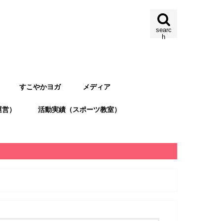
searc
h
すこやかヨガ
メディア
運営）
活動実績（スポーツ教室）