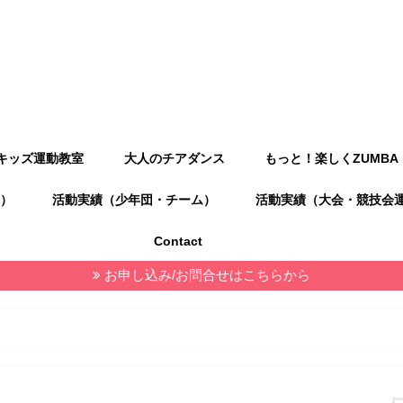
キッズ運動教室
大人のチアダンス
もっと！楽しくZUMBA
）
活動実績（少年団・チーム）
活動実績（大会・競技会
Contact
お申し込み/お問合せはこちらから