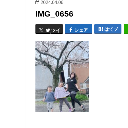
2024.04.06
IMG_0656
はてブ
シェア
ツイ
ート