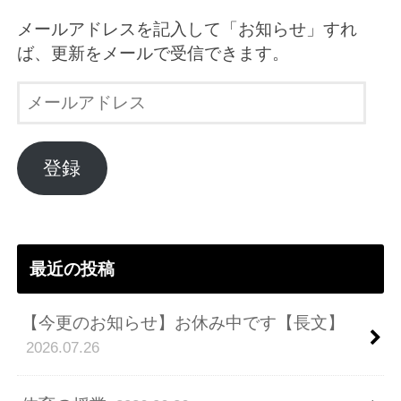
メールアドレスを記入して「お知らせ」すれ
ば、更新をメールで受信できます。
メ
ー
ル
ア
登録
ド
レ
ス
最近の投稿
【今更のお知らせ】お休み中です【長文】
2026.07.26