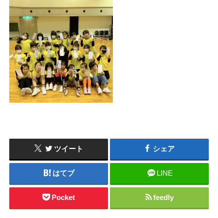
ツイート
シェア
はてブ
LINE
Pocket
feedly