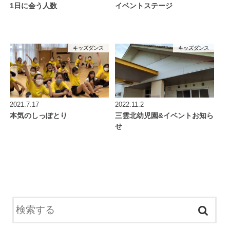
1日に会う人数
イベントステージ
キッズダンス
キッズダンス
2021.7.17
2022.11.2
本気のしっぽとり
三雲北幼児園&イベントお知ら
せ