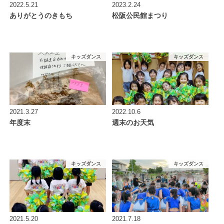
2022.5.21
2023.2.24
ありがとうのきもち
松阪公民館まつり
キッズダンス
キッズダンス
2021.3.27
2022.10.6
年度末
週末のお天気
キッズダンス
キッズダンス
2021.5.20
2021.7.18