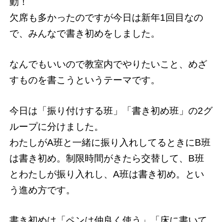
動！
欠席も多かったのですが今日は新年1回目なの
で、みんなで書き初めをしました。
なんでもいいので教室内でやりたいこと、めざ
すものを書こうというテーマです。
今日は「振り付けする班」「書き初め班」の2グ
ループに分けました。
わたしがA班と一緒に振り入れしてるときにB班
は書き初め。制限時間がきたら交替して、B班
とわたしが振り入れし、A班は書き初め。とい
う進め方です。
書き初めは「ペンは仲良く使う」「床に書いて