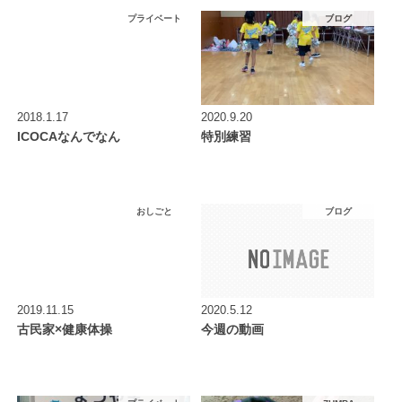
プライベート
ブログ
2018.1.17
2020.9.20
ICOCAなんでなん
特別練習
おしごと
ブログ
2019.11.15
2020.5.12
古民家×健康体操
今週の動画