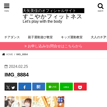
大矢美佳のオフィシャルサイト
menu
search
すこやかフィットネス
Let's play with the body
チアダンス
親子運動遊び教室
キッズ運動教室
大人のチア
お申し込み/お問合せはこちらから
HOME
IMG_8884
2024.02.25
IMG_8884
LINE
LINE@