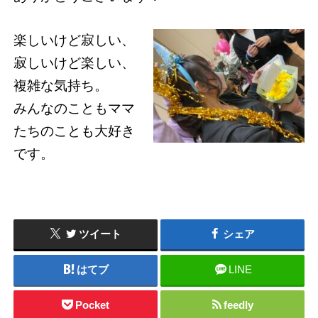
楽しいけど寂しい、
寂しいけど楽しい、
複雑な気持ち。
みんなのこともママ
たちのことも大好き
です。
ツイート
シェア
はてブ
LINE
Pocket
feedly