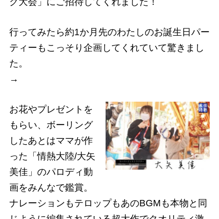
グ大会」にご招待してくれました！
行ってみたら約1か月先のわたしのお誕生日パー
ティーもこっそり企画してくれていて驚きまし
た。
→
お花やプレゼントを
もらい、ボーリング
したあとはママが作
った「情熱大陸/大矢
美佳」のパロディ動
画をみんなで鑑賞。
ナレーションもテロップもあのBGMも本物と同
じように編集されている超大作でクオリティ激