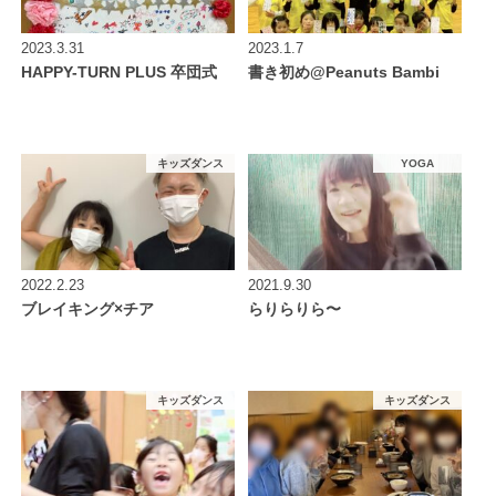
2023.3.31
2023.1.7
HAPPY-TURN PLUS 卒団式
書き初め@Peanuts Bambi
キッズダンス
YOGA
2022.2.23
2021.9.30
ブレイキング×チア
らりらりら〜
キッズダンス
キッズダンス