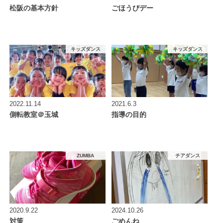
松阪の基本方針
ごほうびデー
キッズダンス
キッズダンス
2022.11.14
2021.6.3
側転教室＠玉城
指導の目的
ZUMBA
チアダンス
2020.9.22
2024.10.26
対策
ごめんね