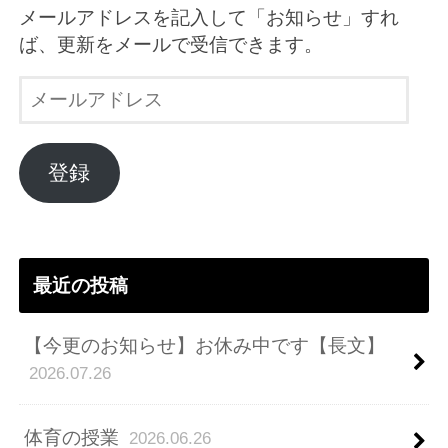
メールアドレスを記入して「お知らせ」すれ
ば、更新をメールで受信できます。
メ
ー
ル
ア
登録
ド
レ
ス
最近の投稿
【今更のお知らせ】お休み中です【長文】
2026.07.26
体育の授業
2026.06.26