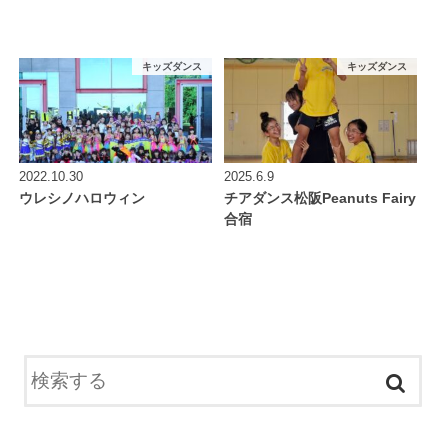
キッズダンス
キッズダンス
2022.10.30
2025.6.9
ウレシノハロウィン
チアダンス松阪Peanuts Fairy
合宿