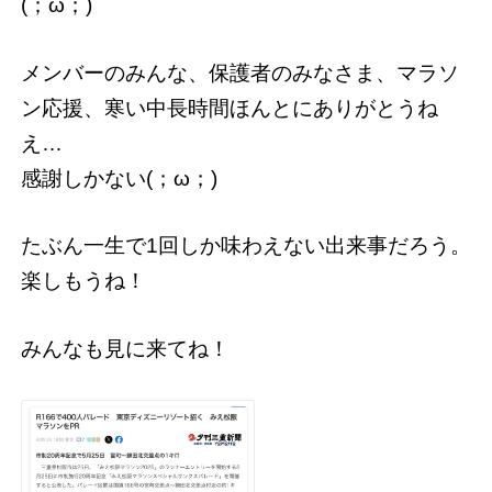
(；ω；)
メンバーのみんな、保護者のみなさま、マラソ
ン応援、寒い中長時間ほんとにありがとうね
え…
感謝しかない(；ω；)
たぶん一生で1回しか味わえない出来事だろう。
楽しもうね！
みんなも見に来てね！