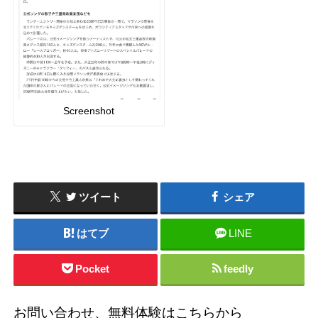
Screenshot
ツイート
シェア
はてブ
LINE
Pocket
feedly
お問い合わせ、無料体験はこちらから