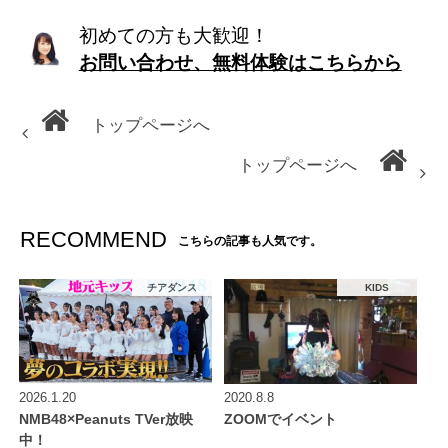
初めての方も大歓迎！
お問い合わせ、無料体験はこちらから
トップページへ
トップページへ
RECOMMEND
こちらの記事も人気です。
チアダンス
KIDS
2026.1.20
2020.8.8
NMB48×Peanuts TVer放映
ZOOMでイベント
中！