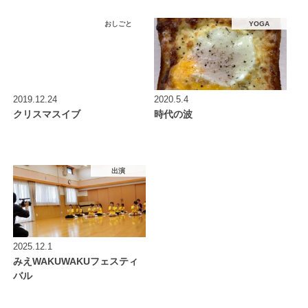
おしごと
YOGA
2019.12.24
2020.5.4
クリスマスイブ
時代の波
出演
2025.12.1
みえWAKUWAKUフェスティ
バル