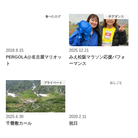
食べたログ
チアダンス
2018.8.15
2025.12.21
PERGOLA@名古屋マリオッ
みえ松阪マラソン応援パフォ
ト
ーマンス
プライベート
おしごと
2025.6.30
2020.2.11
千畳敷カール
祝日