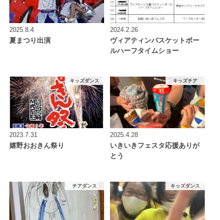
2025.8.4
2024.2.26
夏まつり出演
ヴィアティンバスケットボー
ルハーフタイムショー
キッズダンス
キッズチア
2023.7.31
2025.4.28
嬉野おおきん祭り
いきいきフェスタ応援ありが
とう
チアダンス
キッズダンス