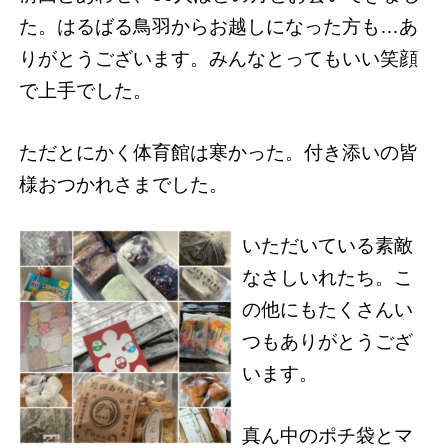
た。はるばる鳥羽からお越しになった方も…あ
りがとうございます。みんなとってもいい笑顔
で上手でした。
ただとにかく体育館は寒かった。付き添いの皆
様おつかれさまでした。
いただいている素敵
なさしいれたち。こ
の他にもたくさんい
つもありがとうござ
います。
真ん中のポチ袋とマ