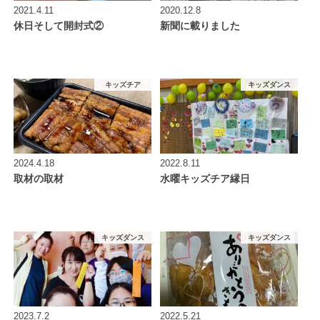
2021.4.11
2020.12.8
休日そして開封式②
新聞に載りました
キッズチア
キッズダンス
2024.4.18
2022.8.11
取材の取材
水曜キッズチア縁日
キッズダンス
キッズダンス
2023.7.2
2022.5.21