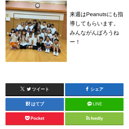
来週はPeanutsにも指
導してもらいます。
みんながんばろうね
ー！
ツイート
シェア
はてブ
LINE
Pocket
feedly