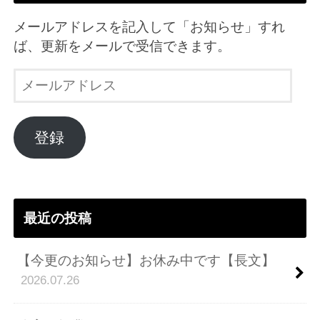
メールアドレスを記入して「お知らせ」すれ
ば、更新をメールで受信できます。
メ
ー
ル
ア
登録
ド
レ
ス
最近の投稿
【今更のお知らせ】お休み中です【長文】
2026.07.26