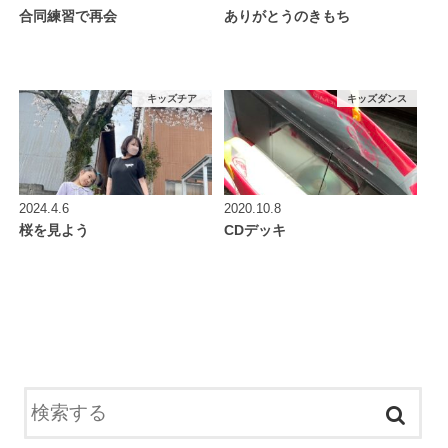
合同練習で再会
ありがとうのきもち
キッズチア
キッズダンス
2024.4.6
2020.10.8
桜を見よう
CDデッキ