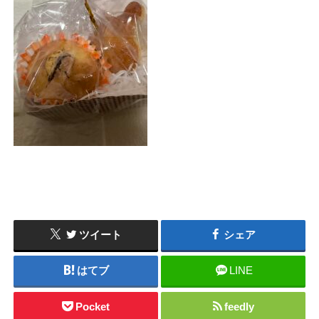
ツイート
シェア
はてブ
LINE
Pocket
feedly