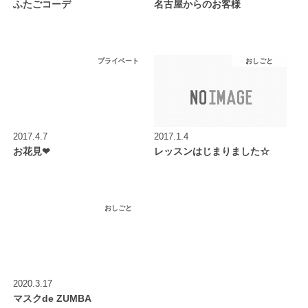
ふたごコーデ
名古屋からのお客様
プライベート
おしごと
2017.4.7
2017.1.4
お花見❤︎
レッスンはじまりました☆
おしごと
2020.3.17
マスクde ZUMBA