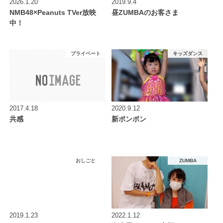
2026.1.20
2019.9.4
NMB48×Peanuts TVer放映
昼ZUMBAのお客さま
中！
プライベート
キッズダンス
2017.4.18
2020.9.12
共感
新ポンポン
おしごと
ZUMBA
2019.1.23
2022.1.12