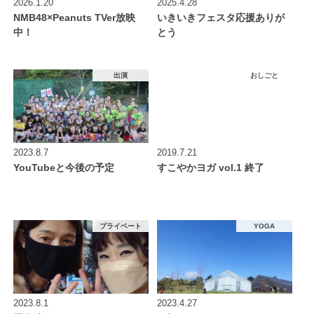
2026.1.20
2025.4.28
NMB48×Peanuts TVer放映
いきいきフェスタ応援ありが
中！
とう
出演
おしごと
2023.8.7
2019.7.21
YouTubeと今後の予定
すこやかヨガ vol.1 終了
プライベート
YOGA
2023.8.1
2023.4.27