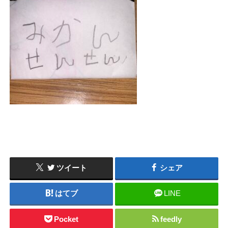
ツイート
シェア
はてブ
LINE
Pocket
feedly