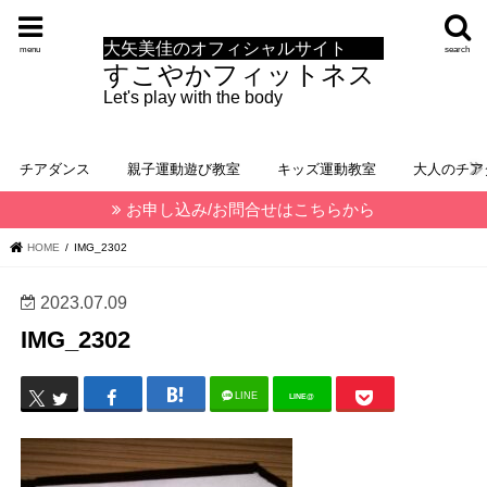
大矢美佳のオフィシャルサイト
menu
search
すこやかフィットネス
Let's play with the body
チアダンス
親子運動遊び教室
キッズ運動教室
大人のチア
お申し込み/お問合せはこちらから
HOME
IMG_2302
2023.07.09
IMG_2302
LINE
LINE@