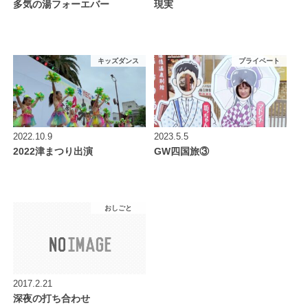
多気の湯フォーエバー
現実
キッズダンス
プライベート
2022.10.9
2023.5.5
2022津まつり出演
GW四国旅③
おしごと
2017.2.21
深夜の打ち合わせ