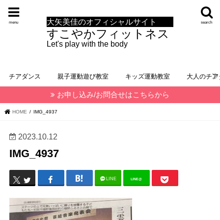
大矢美佳のオフィシャルサイト
menu
search
すこやかフィットネス
Let's play with the body
チアダンス
親子運動遊び教室
キッズ運動教室
大人のチア
お申し込み/お問合せはこちらから
HOME
IMG_4937
2023.10.12
IMG_4937
LINE
LINE@