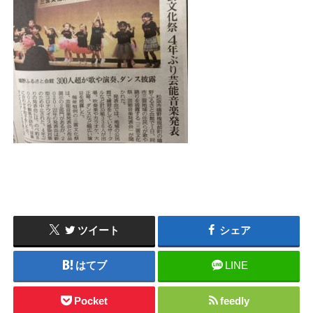
ツイート
シェア
はてブ
LINE
Pocket
feedly