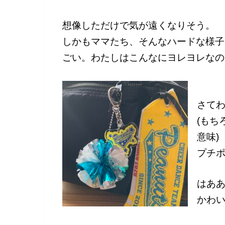
想像しただけで気が遠くなりそう。
しかもママたち、そんなハードな様子
ごい。わたしはこんなにヨレヨレなの
さて
(もち
意味)
プチ
はあ
かわ