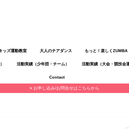
キッズ運動教室
大人のチアダンス
もっと！楽しくZUMBA
）
活動実績（少年団・チーム）
活動実績（大会・競技会
Contact
お申し込み/お問合せはこちらから