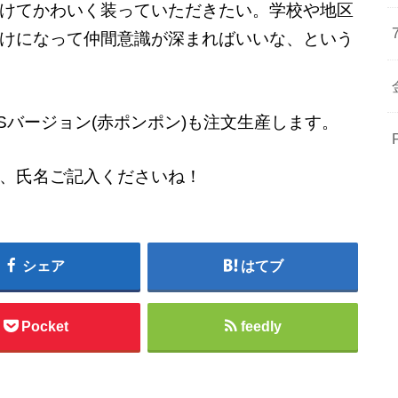
けてかわいく装っていただきたい。学校や地区
けになって仲間意識が深まればいいな、という
LUSバージョン(赤ポンポン)も注文生産します。
、氏名ご記入くださいね！
シェア
はてブ
Pocket
feedly