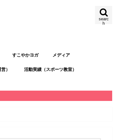
searc
h
すこやかヨガ
メディア
運営）
活動実績（スポーツ教室）