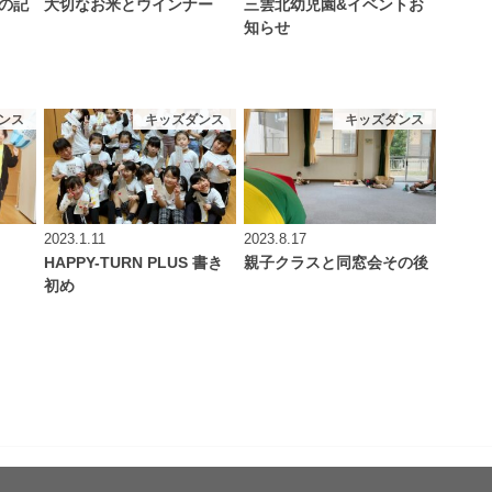
の記
大切なお米とウインナー
三雲北幼児園&イベントお
知らせ
ンス
キッズダンス
キッズダンス
2023.1.11
2023.8.17
HAPPY-TURN PLUS 書き
親子クラスと同窓会その後
初め