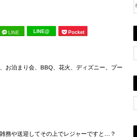
LINE@
Pocket
LINE
、お泊まり会、BBQ、花火、ディズニー、プー
雑務や送迎してその上でレジャーですと…？