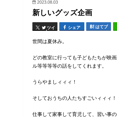
2023.08.03
新しいグッズ企画
はてブ
シェア
ツイ
ート
世間は夏休み。
どの教室に行っても子どもたちが映画
ル等等等等の話をしてくれます。
うらやましィィィ！
そしておうちの人たちすごいィィィ！
仕事して家事して育児して、習い事の