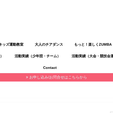
キッズ運動教室
大人のチアダンス
もっと！楽しくZUMBA
）
活動実績（少年団・チーム）
活動実績（大会・競技会
Contact
お申し込み/お問合せはこちらから