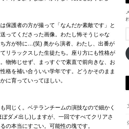
らは保護者の方が撮って「なんだか素敵です」と
て送ってくださった画像。わたし怖そうじゃな
ち方が特に…(笑) 奥から演者、わたし、出番が
ってリラックスした生徒たち。座り方にも性格が
る。物怖じせず、まっすぐで素直で前向きな、お
の性格を補い合ういい学年です。どうかそのまま
やかに育っていってほしい。
らも同じく。ベテランチームの演技なので細かく
ほぼダメ出し)しますが、一回ですべてクリアさ
くるの本当にすごい。可能性の塊です。