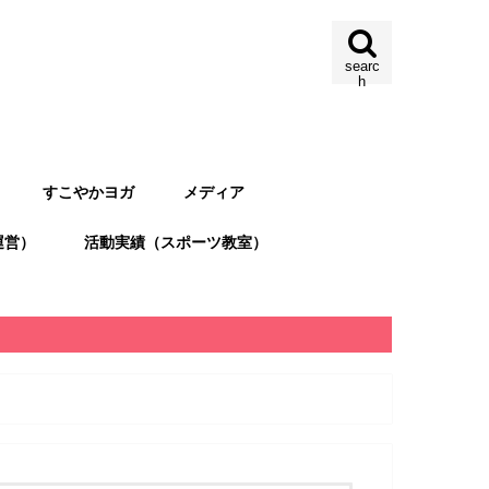
searc
h
すこやかヨガ
メディア
運営）
活動実績（スポーツ教室）