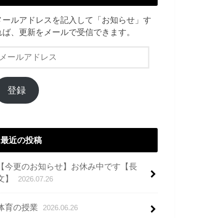
メールアドレスを記入して「お知らせ」す
れば、更新をメールで受信できます。
メ
ー
ル
ア
登録
ド
レ
ス
最近の投稿
【今更のお知らせ】お休み中です【長
文】
2026.07.26
体育の授業
2026.06.26