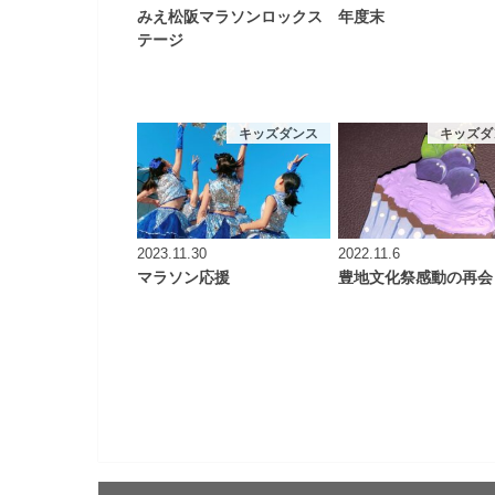
みえ松阪マラソンロックス
年度末
テージ
キッズダンス
キッズダ
2023.11.30
2022.11.6
マラソン応援
豊地文化祭感動の再会