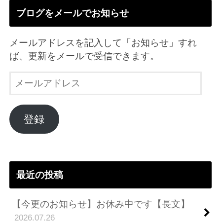
ブログをメールでお知らせ
メールアドレスを記入して「お知らせ」すれ
ば、更新をメールで受信できます。
メ
ー
ル
ア
登録
ド
レ
ス
最近の投稿
【今更のお知らせ】お休み中です【長文】
2026.07.26