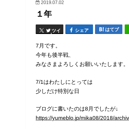
2019.07.02
１年
はてブ
シェア
ツイ
ート
7月です。
今年も後半戦、
みなさまよろしくお願いいたします。
7/1はわたしにとっては
少しだけ特別な日
ブログに書いたのは8月でしたが↓
https://yumeblo.jp/mika08/2018/archi