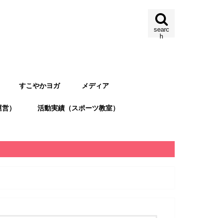
searc
h
すこやかヨガ
メディア
運営）
活動実績（スポーツ教室）