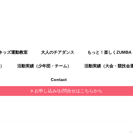
キッズ運動教室
大人のチアダンス
もっと！楽しくZUMBA
）
活動実績（少年団・チーム）
活動実績（大会・競技会
Contact
お申し込み/お問合せはこちらから