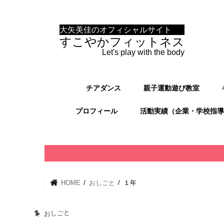
大矢美佳のオフィシャルサイト
すこやかフィットネス
Let's play with the body
チアダンス
親子運動遊び教室
プロフィール
活動実績（企業・学校指導
HOME
おしごと
１年
おしごと