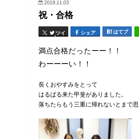
2019.11.03
祝・合格
はてブ
シェア
ツイ
ート
満点合格だったーー！！
わーーーい！！
長くおやすみをとって
はるばる来た甲斐がありました。
落ちたらもう三重に帰れないとまで思