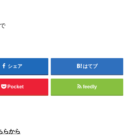
で
シェア
はてブ
Pocket
feedly
ちらから