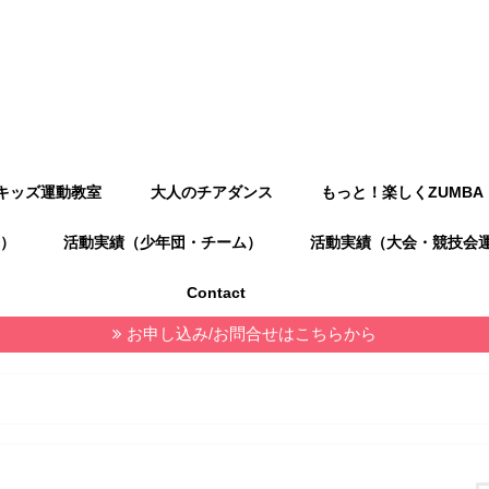
キッズ運動教室
大人のチアダンス
もっと！楽しくZUMBA
）
活動実績（少年団・チーム）
活動実績（大会・競技会
Contact
お申し込み/お問合せはこちらから