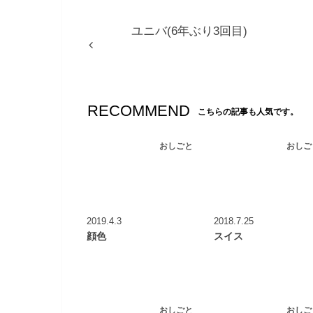
ユニバ(6年ぶり3回目)
RECOMMEND
こちらの記事も人気です。
おしごと
おしご
2019.4.3
2018.7.25
顔色
スイス
おしごと
おしご