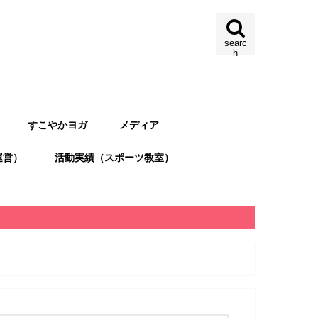
searc
h
すこやかヨガ
メディア
運営）
活動実績（スポーツ教室）