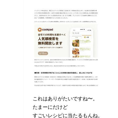
これはありがたいですね〜。
たまーにだけど
すごいレシピに当たるもんね。