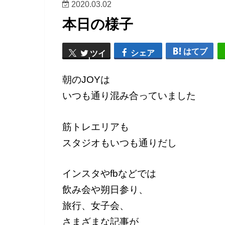
2020.03.02
本日の様子
はてブ
シェア
ツイ
ート
朝のJOYは
いつも通り混み合っていました
筋トレエリアも
スタジオもいつも通りだし
インスタやfbなどでは
飲み会や朔日参り、
旅行、女子会、
さまざまな記事が