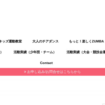
キッズ運動教室
大人のチアダンス
もっと！楽しくZUMBA
）
活動実績（少年団・チーム）
活動実績（大会・競技会
Contact
お申し込み/お問合せはこちらから