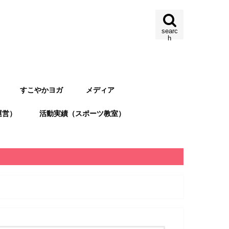
searc
h
すこやかヨガ
メディア
運営）
活動実績（スポーツ教室）