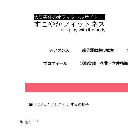
大矢美佳のオフィシャルサイト
すこやかフィットネス
Let's play with the body
チアダンス
親子運動遊び教室
プロフィール
活動実績（企業・学校指導
HOME
おしごと
本日の様子
おしごと