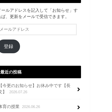
メールアドレスを記入して「お知らせ」す
れば、更新をメールで受信できます。
メ
ー
ル
ア
登録
ド
レ
ス
最近の投稿
【今更のお知らせ】お休み中です【長
文】
2026.07.26
体育の授業
2026.06.26