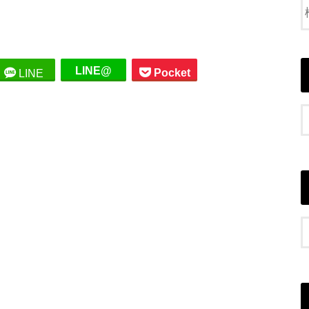
LINE@
Pocket
LINE