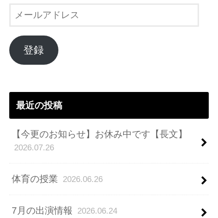
メ
ー
ル
ア
登録
ド
レ
ス
最近の投稿
【今更のお知らせ】お休み中です【長文】
2026.07.26
体育の授業
2026.06.26
7月の出演情報
2026.06.24