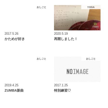
おしごと
YOGA
2017.5.26
2020.5.19
かためが好き
再開しました！
おしごと
おしごと
2019.4.25
2017.1.25
ZUMBA新曲
特別練習♡