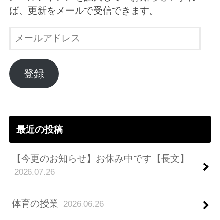
ば、更新をメールで受信できます。
メ
ー
ル
ア
登録
ド
レ
ス
最近の投稿
【今更のお知らせ】お休み中です【長文】
2026.07.26
体育の授業
2026.06.26