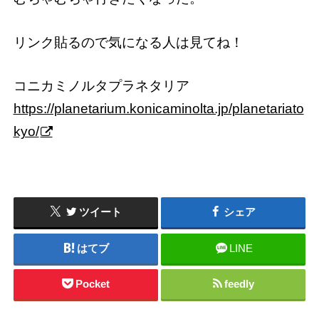
リンク貼るので気になる人は見てね！
コニカミノルタプラネタリア
https://planetarium.konicaminolta.jp/planetariato
kyo/
ツイート
シェア
はてブ
LINE
Pocket
feedly