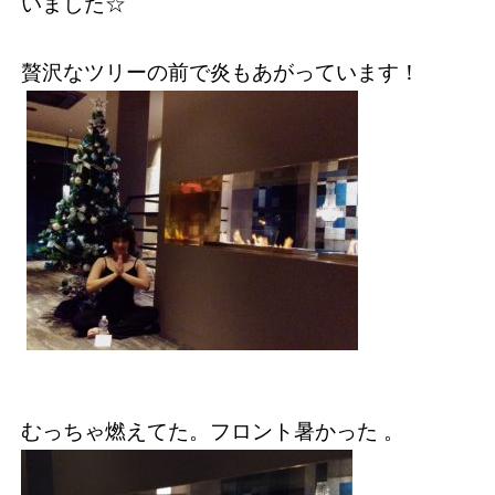
いました☆
贅沢なツリーの前で炎もあがっています！
むっちゃ燃えてた。フロント暑かった 。