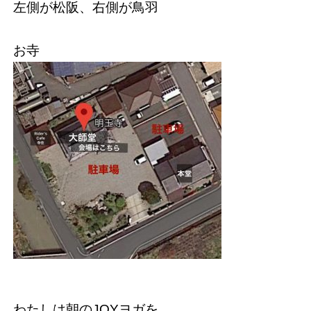
左側が松阪、右側が鳥羽
お寺
わたしは朝のJOYヨガを