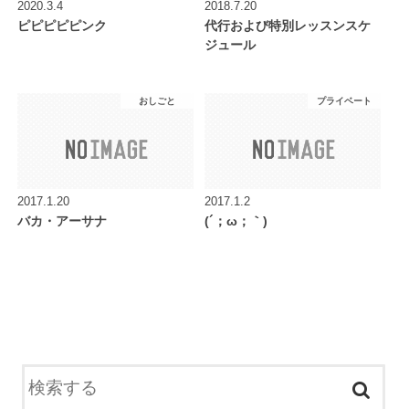
2020.3.4
2018.7.20
ピピピピピンク
代行および特別レッスンスケ
ジュール
おしごと
プライベート
2017.1.20
2017.1.2
バカ・アーサナ
(´；ω；｀)