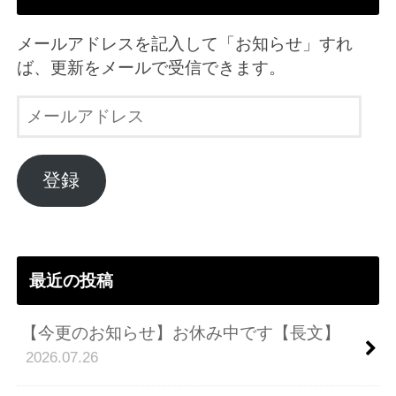
メールアドレスを記入して「お知らせ」すれ
ば、更新をメールで受信できます。
メ
ー
ル
ア
登録
ド
レ
ス
最近の投稿
【今更のお知らせ】お休み中です【長文】
2026.07.26