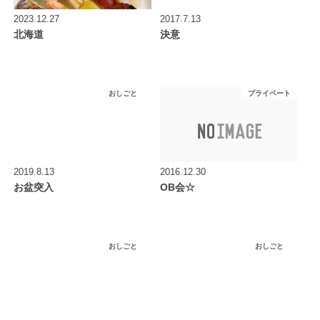
2023.12.27
2017.7.13
北海道
決意
おしごと
プライベート
2019.8.13
2016.12.30
お盆突入
OB会☆
おしごと
おしごと