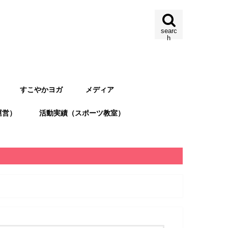
searc
h
すこやかヨガ
メディア
運営）
活動実績（スポーツ教室）