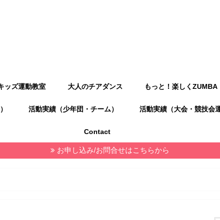
キッズ運動教室
大人のチアダンス
もっと！楽しくZUMBA
）
活動実績（少年団・チーム）
活動実績（大会・競技会
Contact
お申し込み/お問合せはこちらから