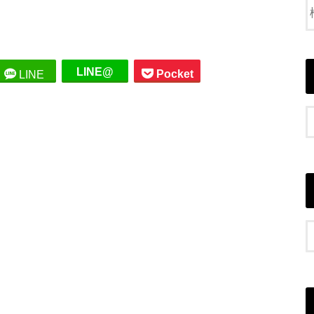
LINE@
Pocket
LINE