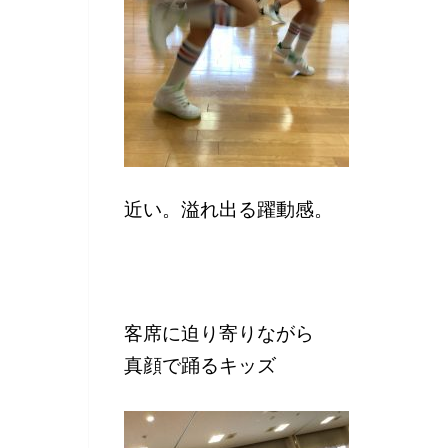
近い。溢れ出る躍動感。
客席に迫り寄りながら
真顔で踊るキッズ