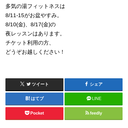
多気の湯フィットネスは
8/11-15がお盆やすみ。
8/10(金)、8/17(金)の
夜レッスンはあります。
チケット利用の方、
どうぞお越しください！
ツイート
シェア
はてブ
LINE
Pocket
feedly