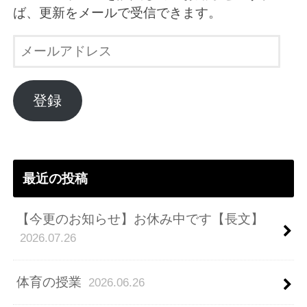
ば、更新をメールで受信できます。
メ
ー
ル
ア
登録
ド
レ
ス
最近の投稿
【今更のお知らせ】お休み中です【長文】
2026.07.26
体育の授業
2026.06.26