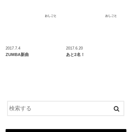
おしごと
おしごと
2017.7.4
2017.6.20
ZUMBA新曲
あと2名！