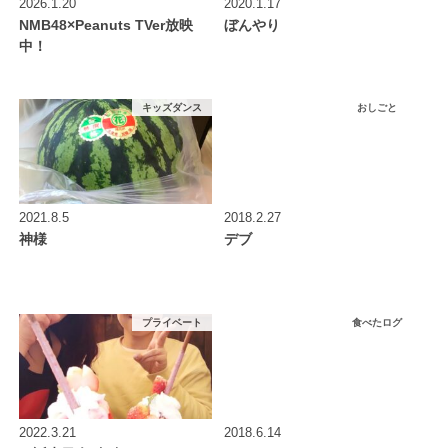
2026.1.20
2020.1.17
NMB48×Peanuts TVer放映
ぼんやり
中！
キッズダンス
おしごと
2021.8.5
2018.2.27
神様
デブ
プライベート
食べたログ
2022.3.21
2018.6.14