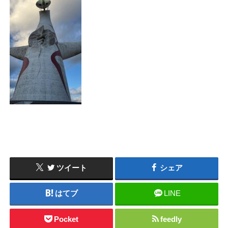
ツイート
シェア
はてブ
LINE
Pocket
feedly