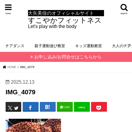
大矢美佳のオフィシャルサイト
menu
search
すこやかフィットネス
Let's play with the body
チアダンス
親子運動遊び教室
キッズ運動教室
大人のチア
お申し込み/お問合せはこちらから
HOME
IMG_4079
2025.12.13
IMG_4079
LINE
LINE@