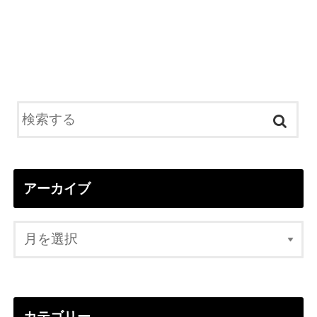
アーカイブ
カテゴリー