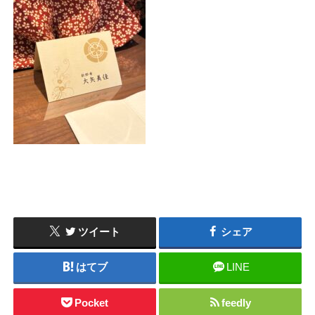
ツイート
シェア
はてブ
LINE
Pocket
feedly