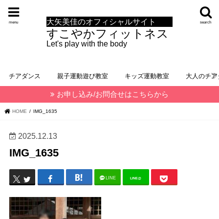
大矢美佳のオフィシャルサイト
menu
search
すこやかフィットネス
Let's play with the body
チアダンス
親子運動遊び教室
キッズ運動教室
大人のチア
お申し込み/お問合せはこちらから
HOME
IMG_1635
2025.12.13
IMG_1635
LINE
LINE@