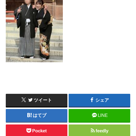
ツイート
シェア
はてブ
LINE
Pocket
feedly