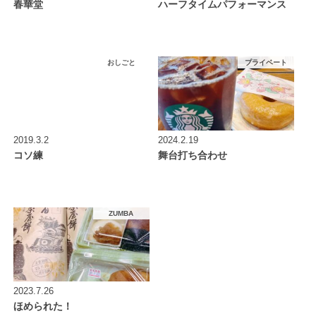
春華堂
ハーフタイムパフォーマンス
おしごと
プライベート
2019.3.2
2024.2.19
コソ練
舞台打ち合わせ
ZUMBA
2023.7.26
ほめられた！