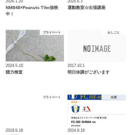
2026.1.20
2025.6.3
NMB48×Peanuts TVer放映
運動教室☆出張講座
中！
プライベート
おしごと
2024.5.10
2017.10.1
聴力検査
明日休講がございます
プライベート
出演
2019.6.18
2024.8.18