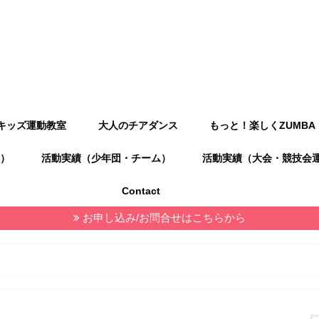
キッズ運動教室
大人のチアダンス
もっと！楽しくZUMBA
）
活動実績（少年団・チーム）
活動実績（大会・競技会
Contact
お申し込み/お問合せはこちらから