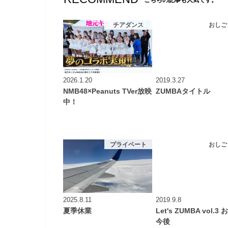
こちらの記事も人気です。
チアダンス
おしご
2026.1.20
2019.3.27
NMB48×Peanuts TVer放映
ZUMBAタイトル
中！
プライベート
おしご
2025.8.11
2019.9.8
夏季休業
Let's ZUMBA vol.3
今後