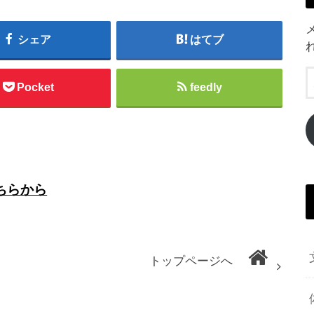
シェア
はてブ
Pocket
feedly
ちらから
トップページへ