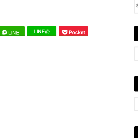
LINE@
Pocket
LINE