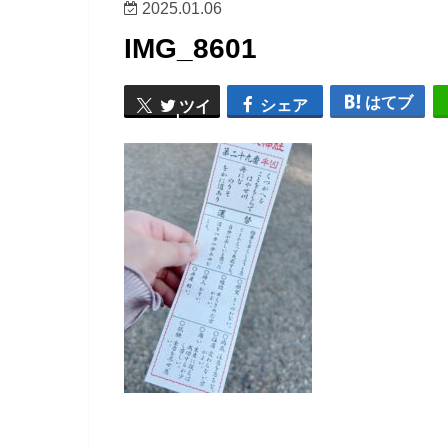
2025.01.06
IMG_8601
はてブ
シェア
ツイ
ート