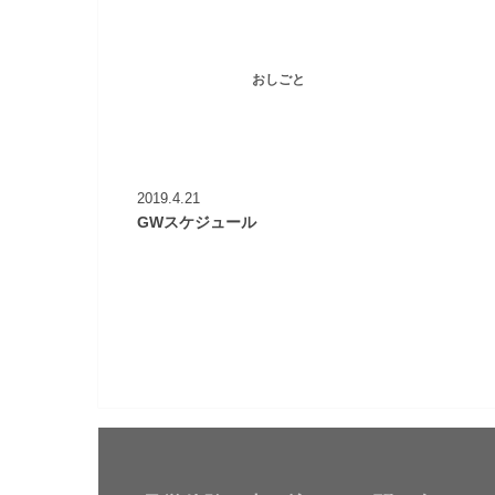
おしごと
2019.4.21
GWスケジュール