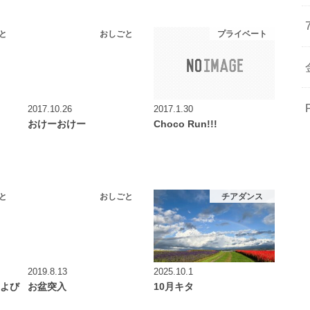
と
おしごと
プライベート
2017.10.26
2017.1.30
おけーおけー
Choco Run!!!
と
おしごと
チアダンス
2019.8.13
2025.10.1
 および
お盆突入
10月キタ