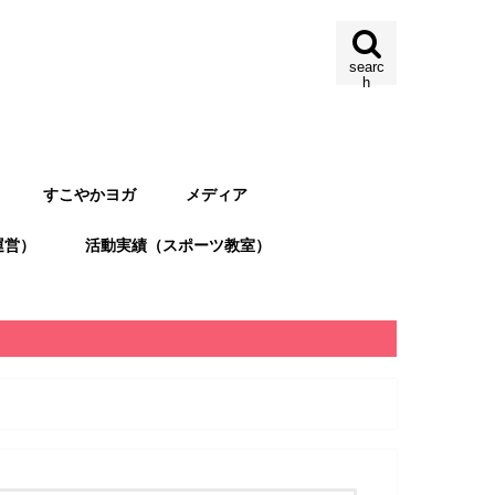
searc
h
すこやかヨガ
メディア
運営）
活動実績（スポーツ教室）