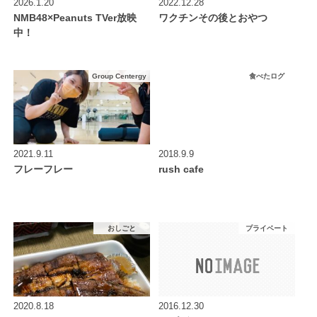
2026.1.20
2022.12.28
NMB48×Peanuts TVer放映
ワクチンその後とおやつ
中！
Group Centergy
食べたログ
2021.9.11
2018.9.9
フレーフレー
rush cafe
おしごと
プライベート
2020.8.18
2016.12.30