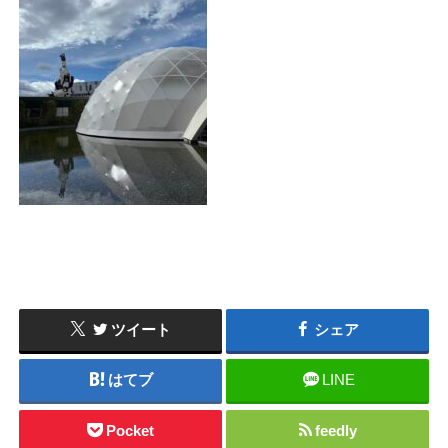
ツイート
シェア
はてブ
LINE
Pocket
feedly