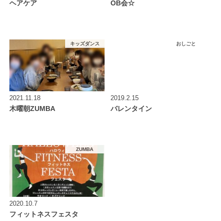
ヘアケア
OB会☆
キッズダンス
おしごと
2021.11.18
2019.2.15
木曜朝ZUMBA
バレンタイン
ZUMBA
2020.10.7
フィットネスフェスタ