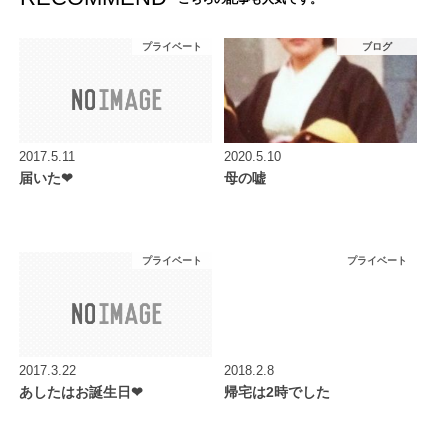
プライベート
ブログ
2017.5.11
2020.5.10
届いた❤︎
母の嘘
プライベート
プライベート
2017.3.22
2018.2.8
あしたはお誕生日❤︎
帰宅は2時でした