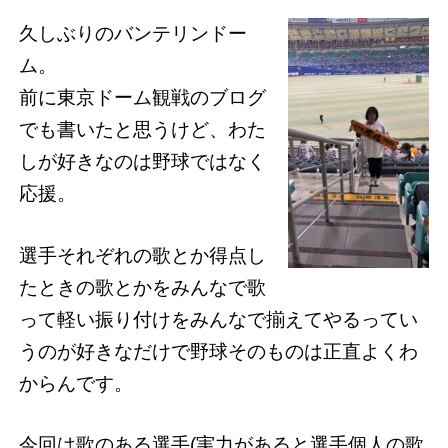
久しぶりのバンテリンドー
ム。
前に東京ドーム観戦のブログ
でも書いたと思うけど、わた
しが好きなのは野球ではなく
応援。
選手それぞれの歌とか得点し
たときの歌とかをみんなで歌
って軽い振り付けをみんなで揃えてやるってい
うのが好きなだけで野球そのものは正直よくわ
からんです。
今回は歌のある選手(実力があると選手個人の歌