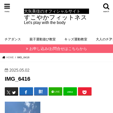
大矢美佳のオフィシャルサイト
menu
search
すこやかフィットネス
Let's play with the body
チアダンス
親子運動遊び教室
キッズ運動教室
大人のチア
お申し込み/お問合せはこちらから
HOME
IMG_6416
2025.05.02
IMG_6416
LINE
LINE@