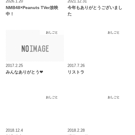
2026.1.20
2021.12.31
NMB48×Peanuts TVer放映
今年もありがとうございまし
中！
た
おしごと
おしごと
2017.2.25
2017.7.26
みんなありがとう❤︎
リストラ
おしごと
おしごと
2018.12.4
2018.2.28