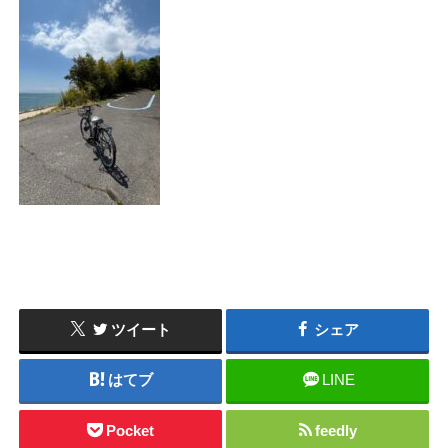
ツイート
シェア
はてブ
LINE
Pocket
feedly