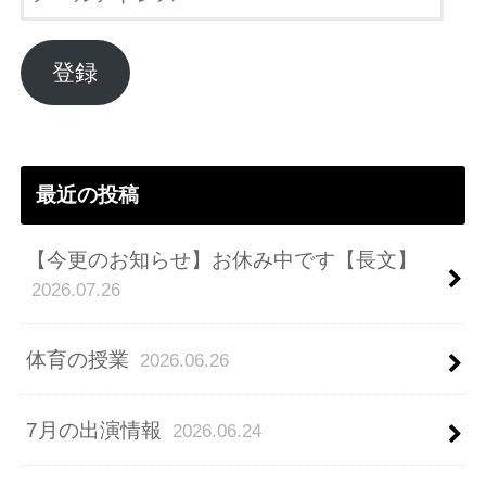
ー
ル
ア
登録
ド
レ
ス
最近の投稿
【今更のお知らせ】お休み中です【長文】
2026.07.26
体育の授業
2026.06.26
7月の出演情報
2026.06.24