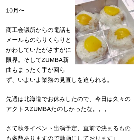
10月〜
商工会議所からの電話も
メールものらりくらりと
かわしていたがさすがに
限界。そしてZUMBA新
曲もまったく手が回ら
ず、いよいよ業務の見直しを迫られる。
先週は北海道でお休みしたので、今日は久々の
アクトスZUMBAたのしかったな。。。
さて秋冬イベント出演予定、直前で決まるもの
も多数ありますので動画にしております↓