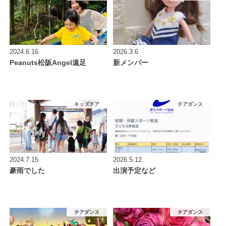
2024.6.16
2026.3.6
Peanuts松阪Angel遠足
新メンバー
キッズチア
チアダンス
2024.7.15
2026.5.12
豪雨でした
出演予定など
チアダンス
チアダンス