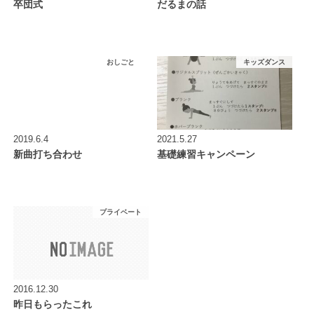
卒団式
だるまの話
おしごと
キッズダンス
2019.6.4
2021.5.27
新曲打ち合わせ
基礎練習キャンペーン
プライベート
2016.12.30
昨日もらったこれ