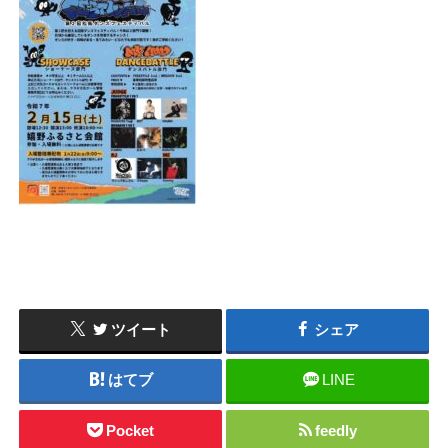
ツイート
シェア
はてブ
LINE
Pocket
feedly