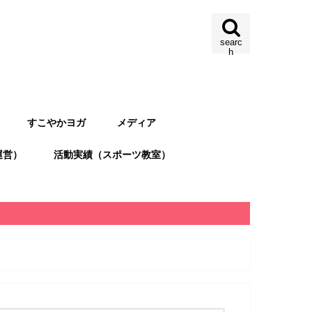
searc
h
すこやかヨガ
メディア
運営）
活動実績（スポーツ教室）