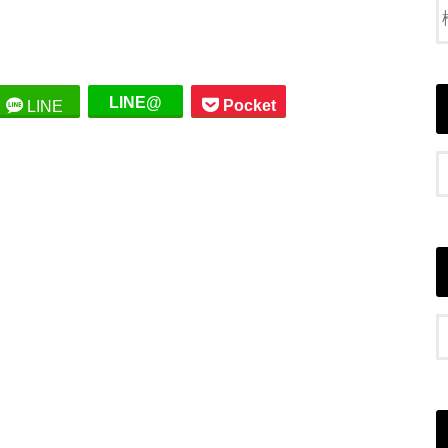
LINE@
Pocket
LINE