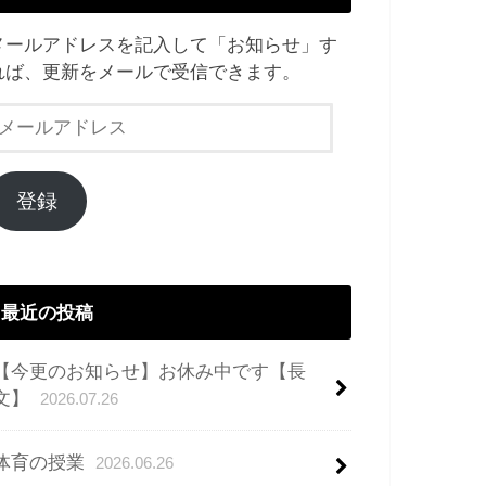
メールアドレスを記入して「お知らせ」す
れば、更新をメールで受信できます。
メ
ー
ル
ア
登録
ド
レ
ス
最近の投稿
【今更のお知らせ】お休み中です【長
文】
2026.07.26
体育の授業
2026.06.26