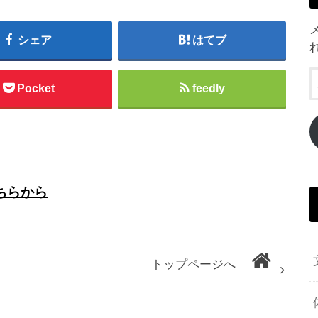
シェア
はてブ
Pocket
feedly
ちらから
トップページへ