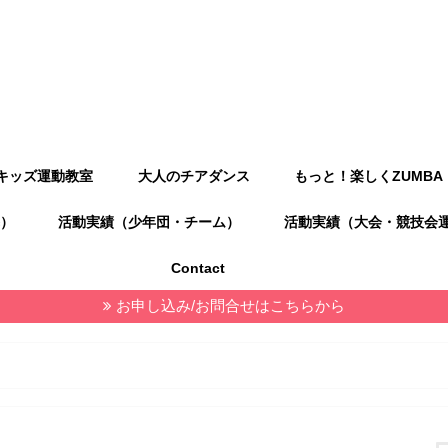
キッズ運動教室
大人のチアダンス
もっと！楽しくZUMBA
）
活動実績（少年団・チーム）
活動実績（大会・競技会
Contact
お申し込み/お問合せはこちらから