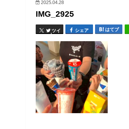
2025.04.28
IMG_2925
はてブ
シェア
ツイ
ート